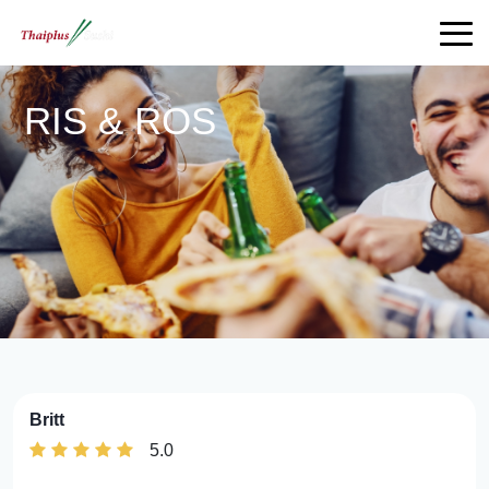
RIS & ROS
Britt
5.0