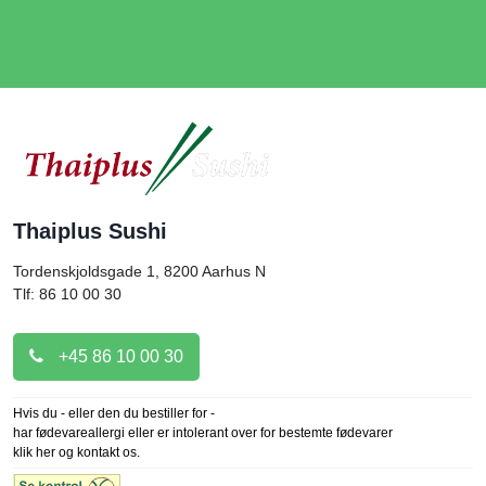
Thaiplus Sushi
Tordenskjoldsgade 1, 8200
Aarhus N
Tlf: 86 10 00 30
+45 86 10 00 30
Hvis du - eller den du bestiller for -
har fødevareallergi eller er intolerant over for bestemte fødevarer
klik her og kontakt os.