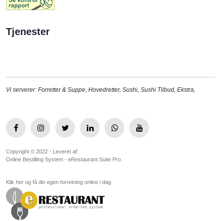
Tjenester
Vi serverer:
Forretter & Suppe
,
Hovedretter
,
Sushi
,
Sushi Tilbud
,
Ekstra
,
Copyright © 2022 - Leveret af:
Online Bestilling System - eRestaurant Suite Pro.
Klik her og få din egen forretning online i dag